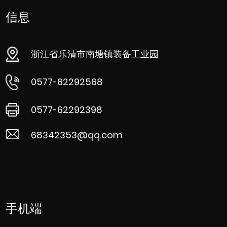
信息
浙江省乐清市南塘镇装备工业园
0577-62292568
0577-62292398
68342353@qq.com
手机端